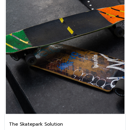
Letraset sheets containing Lorem Ipsum passages, and
more recently with desktop publishing software like
Aldus PageMaker including versions of Lorem Ipsum.
The Skatepark Solution