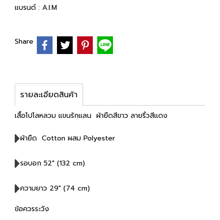
แบรนด์ :
A.I.M
Share
รายละเอียดสินค้า
เสื้อโปโลหลวม แขนรักแลน ผ้ายืดสีขาว ลายริ้วสีแดง
ผ้ายืด Cotton ผสม Polyester
รอบอก 52" (132 cm)
ความยาว 29" (74 cm)
ข้อควรระวัง