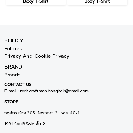
Boxy T-Shirt
Boxy T-Shirt
POLICY
Policies
Privacy And Cookie Privacy
BRAND
Brands
CONTACT US
E-mail :
rerk.craftman.bangkok@gmail.com
STORE
จตุจักร ห้อง.205 โครงการ 2 ซอย 40/1
1981 Soul&Sold ชั้น 2