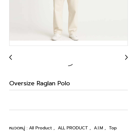
Oversize Raglan Polo
หมวดหมู่ :
All Product
,
ALL PRODUCT
,
A.I.M
,
Top