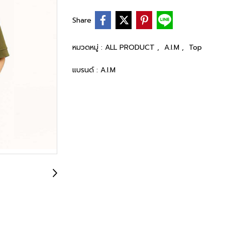
Share
หมวดหมู่ :
ALL PRODUCT
,
A.I.M
,
Top
แบรนด์ :
A.I.M