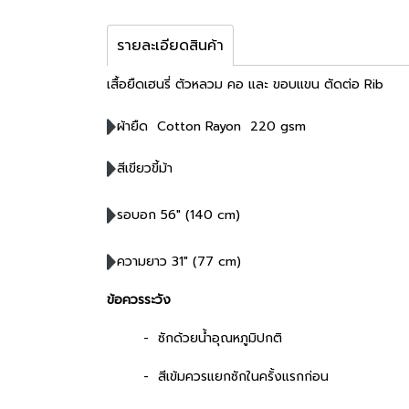
รายละเอียดสินค้า
เสื้อยืดเฮนรี่ ตัวหลวม คอ และ ขอบแขน ตัดต่อ Rib
ผ้ายืด Cotton Rayon 220 gsm
สีเขียวขี้ม้า
รอบอก 56" (140 cm)
ความยาว 31" (77 cm)
ข้อควรระวัง
- ซักด้วยน้ำอุณหภูมิปกติ
- สีเข้มควรแยกซักในครั้งแรกก่อน