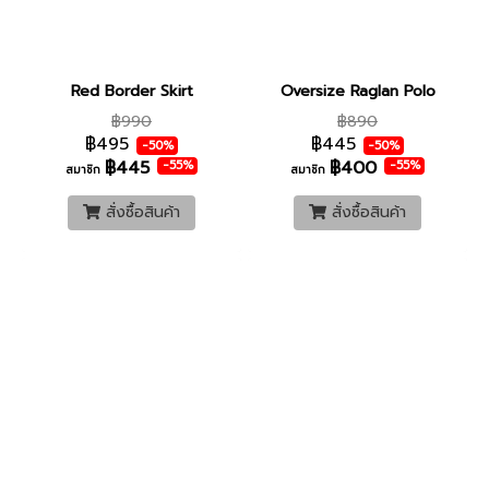
Red Border Skirt
Oversize Raglan Polo
฿990
฿890
฿495
฿445
-50%
-50%
฿445
฿400
-55%
-55%
สมาชิก
สมาชิก
สั่งซื้อสินค้า
สั่งซื้อสินค้า