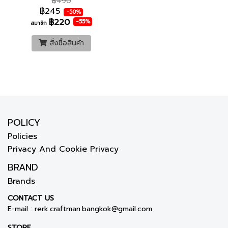
฿490
฿245
-50%
฿220
-55%
สมาชิก
สั่งซื้อสินค้า
POLICY
Policies
Privacy And Cookie Privacy
BRAND
Brands
CONTACT US
E-mail :
rerk.craftman.bangkok@gmail.com
STORE